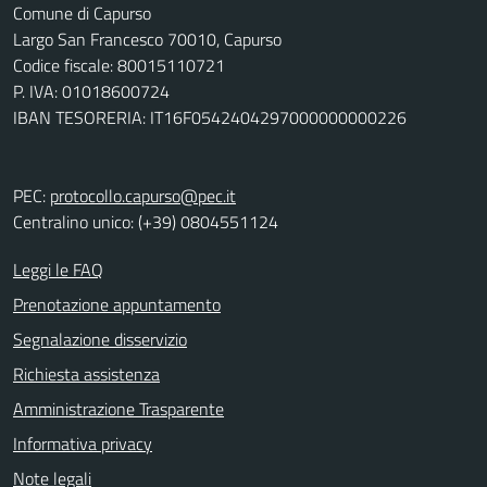
Comune di Capurso
Largo San Francesco 70010, Capurso
Codice fiscale: 80015110721
P. IVA: 01018600724
IBAN TESORERIA: IT16F0542404297000000000226
PEC:
protocollo.capurso@pec.it
Centralino unico: (+39) 0804551124
Leggi le FAQ
Prenotazione appuntamento
Segnalazione disservizio
Richiesta assistenza
Amministrazione Trasparente
Informativa privacy
Note legali