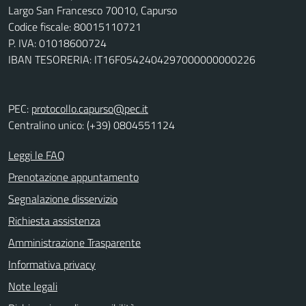
Largo San Francesco 70010, Capurso
Codice fiscale: 80015110721
P. IVA: 01018600724
IBAN TESORERIA: IT16F0542404297000000000226
PEC:
protocollo.capurso@pec.it
Centralino unico: (+39) 0804551124
Leggi le FAQ
Prenotazione appuntamento
Segnalazione disservizio
Richiesta assistenza
Amministrazione Trasparente
Informativa privacy
Note legali