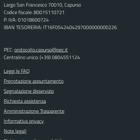
Largo San Francesco 70010, Capurso
Codice fiscale: 80015110721
P. IVA: 01018600724
IBAN TESORERIA: IT16F0542404297000000000226
PEC:
protocollo.capurso@pec.it
Centralino unico: (+39) 0804551124
Leggi le FAQ
Prenotazione appuntamento
Segnalazione disservizio
Richiesta assistenza
Amministrazione Trasparente
Informativa privacy
Note legali