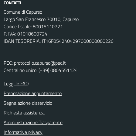
CONTATTI
Comune di Capurso
Largo San Francesco 70010, Capurso
Codice fiscale: 80015110721
P. IVA: 01018600724
IBAN TESORERIA: IT16F0542404297000000000226
PEC:
protocollo.capurso@pec.it
Centralino unico: (+39) 0804551124
Leggi le FAQ
Prenotazione appuntamento
Segnalazione disservizio
Richiesta assistenza
Amministrazione Trasparente
Informativa privacy