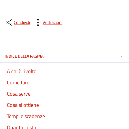
Condividi
Vedi azioni
INDICE DELLA PAGINA
A chi è rivolto
Come fare
Cosa serve
Cosa si ottiene
Tempi e scadenze
Quanto costa