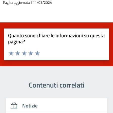
Pagina aggiornata il 11/03/2024
Quanto sono chiare le informazioni su questa
pagina?
Valuta 1 stelle su 5
Valuta 2 stelle su 5
Valuta 3 stelle su 5
Valuta 4 stelle su 5
Valuta 5 stelle su 5
Contenuti correlati
Notizie