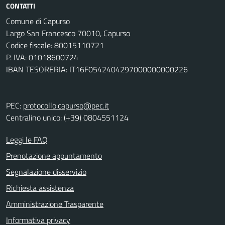
CONTATTI
Comune di Capurso
Largo San Francesco 70010, Capurso
Codice fiscale: 80015110721
P. IVA: 01018600724
IBAN TESORERIA: IT16F0542404297000000000226
PEC:
protocollo.capurso@pec.it
Centralino unico: (+39) 0804551124
Leggi le FAQ
Prenotazione appuntamento
Segnalazione disservizio
Richiesta assistenza
Amministrazione Trasparente
Informativa privacy