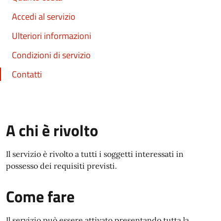
Accedi al servizio
Ulteriori informazioni
Condizioni di servizio
Contatti
A chi è rivolto
Il servizio è rivolto a tutti i soggetti interessati in
possesso dei requisiti previsti.
Come fare
Il servizio può essere attivato presentando tutta la