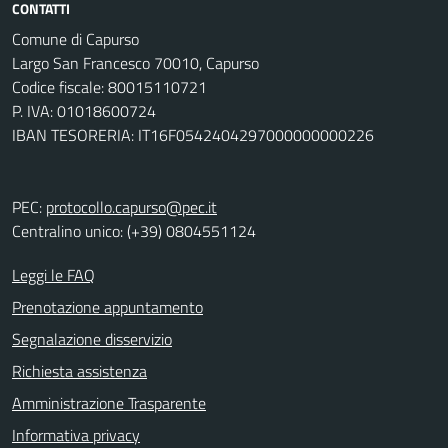
CONTATTI
Comune di Capurso
Largo San Francesco 70010, Capurso
Codice fiscale: 80015110721
P. IVA: 01018600724
IBAN TESORERIA: IT16F0542404297000000000226
PEC:
protocollo.capurso@pec.it
Centralino unico: (+39) 0804551124
Leggi le FAQ
Prenotazione appuntamento
Segnalazione disservizio
Richiesta assistenza
Amministrazione Trasparente
Informativa privacy