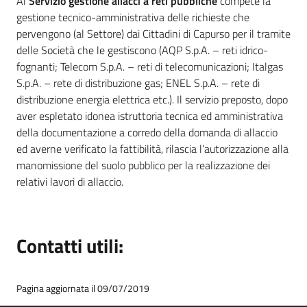
Al
Servizio gestione allacci a reti pubbliche
compete la
gestione tecnico-amministrativa delle richieste che
pervengono (al Settore) dai Cittadini di Capurso per il tramite
delle Società che le gestiscono (AQP S.p.A. – reti idrico-
fognanti; Telecom S.p.A. – reti di telecomunicazioni; Italgas
S.p.A. – rete di distribuzione gas; ENEL S.p.A. – rete di
distribuzione energia elettrica etc.). Il servizio preposto, dopo
aver espletato idonea istruttoria tecnica ed amministrativa
della documentazione a corredo della domanda di allaccio
ed averne verificato la fattibilità, rilascia l’autorizzazione alla
manomissione del suolo pubblico per la realizzazione dei
relativi lavori di allaccio.
Contatti utili:
Pagina aggiornata il 09/07/2019