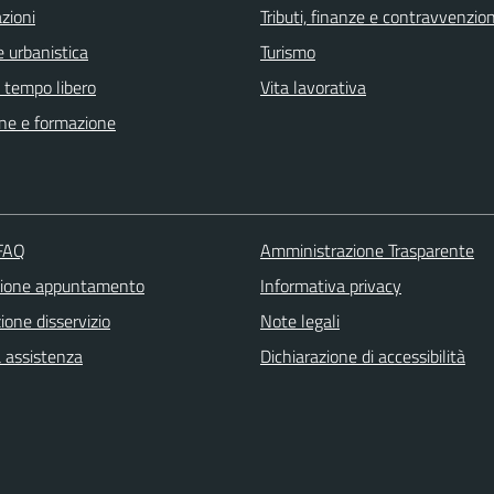
zioni
Tributi, finanze e contravvenzion
 urbanistica
Turismo
e tempo libero
Vita lavorativa
ne e formazione
 FAQ
Amministrazione Trasparente
zione appuntamento
Informativa privacy
one disservizio
Note legali
a assistenza
Dichiarazione di accessibilità