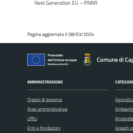
Next Generation EU – PNRR
Pagina aggiornata il 08/03/2024
Comune di Ca
AMMINISTRAZIONE
CATEGORI
Organi di governo
Agricoltu
Aree amministrative
Ambient
Uffici
Anagrafe 
Enti e fondazioni
Appalti p