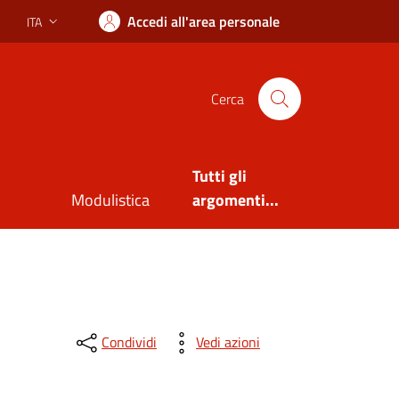
Accedi all'area personale
ITA
Lingua attiva:
Cerca
Tutti gli
Modulistica
argomenti...
Condividi
Vedi azioni