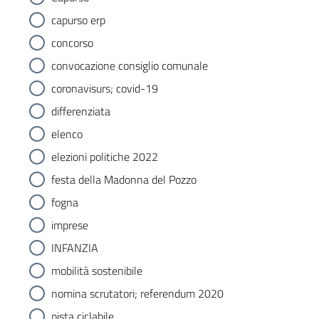
capurso erp
concorso
convocazione consiglio comunale
coronavisurs; covid-19
differenziata
elenco
elezioni politiche 2022
festa della Madonna del Pozzo
fogna
imprese
INFANZIA
mobilità sostenibile
nomina scrutatori; referendum 2020
pista ciclabile