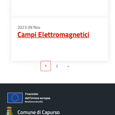
2023
09
Nov
Campi Elettromagnetici
1
2
»
Comune di Capurso