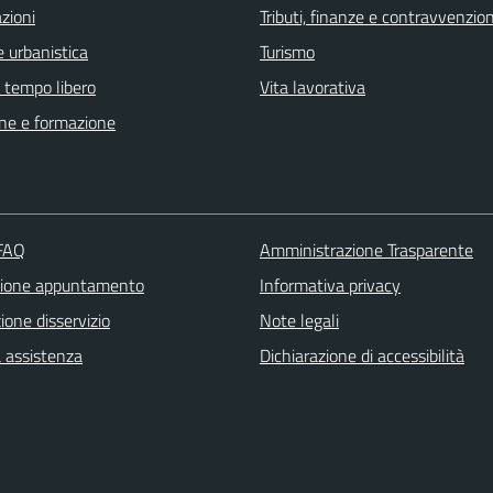
zioni
Tributi, finanze e contravvenzion
 urbanistica
Turismo
e tempo libero
Vita lavorativa
ne e formazione
 FAQ
Amministrazione Trasparente
zione appuntamento
Informativa privacy
one disservizio
Note legali
a assistenza
Dichiarazione di accessibilità