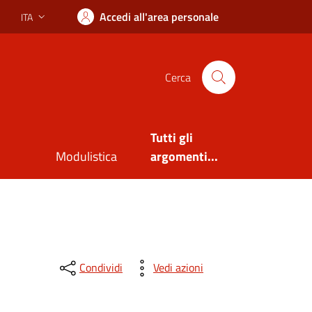
Accedi all'area personale
ITA
Lingua attiva:
Cerca
Tutti gli
Modulistica
argomenti...
Condividi
Vedi azioni