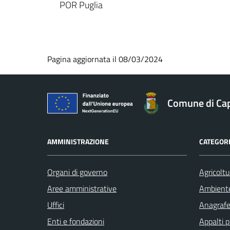
POR Puglia
Pagina aggiornata il 08/03/2024
Comune di Ca
AMMINISTRAZIONE
CATEGORI
Organi di governo
Agricoltu
Aree amministrative
Ambient
Uffici
Anagrafe 
Enti e fondazioni
Appalti p