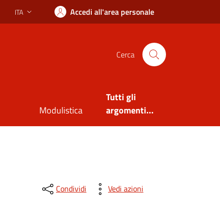
Accedi all'area personale
ITA
Lingua attiva:
Cerca
Tutti gli
Modulistica
argomenti...
Condividi
Vedi azioni