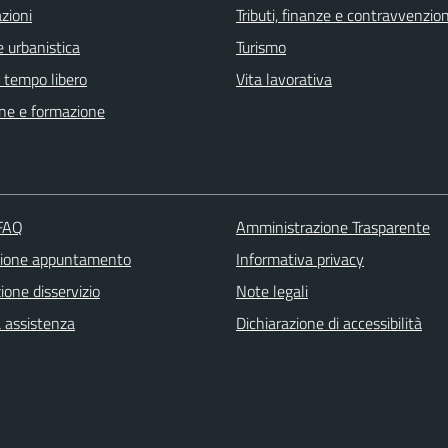
zioni
Tributi, finanze e contravvenzion
 urbanistica
Turismo
e tempo libero
Vita lavorativa
ne e formazione
 FAQ
Amministrazione Trasparente
zione appuntamento
Informativa privacy
one disservizio
Note legali
a assistenza
Dichiarazione di accessibilità