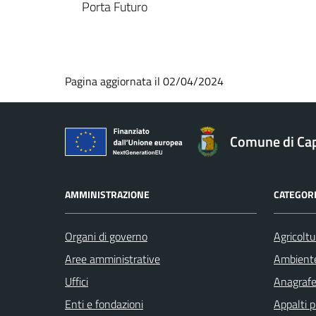
Porta Futuro
Pagina aggiornata il 02/04/2024
Comune di Ca
AMMINISTRAZIONE
CATEGORI
Organi di governo
Agricoltu
Aree amministrative
Ambient
Uffici
Anagrafe 
Enti e fondazioni
Appalti p