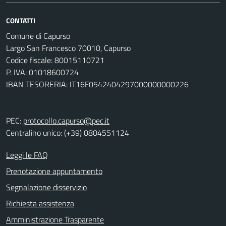
CONTATTI
Comune di Capurso
Largo San Francesco 70010, Capurso
Codice fiscale: 80015110721
P. IVA: 01018600724
IBAN TESORERIA: IT16F0542404297000000000226
PEC:
protocollo.capurso@pec.it
Centralino unico: (+39) 0804551124
Leggi le FAQ
Prenotazione appuntamento
Segnalazione disservizio
Richiesta assistenza
Amministrazione Trasparente