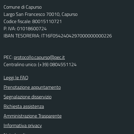
Comune di Capurso
Largo San Francesco 70010, Capurso
Codice fiscale: 80015110721
P. IVA: 01018600724
IBAN TESORERIA: IT16F0542404297000000000226
PEC:
protocollo.capurso@pec.it
Centralino unico: (+39) 0804551124
Leggi le FAQ
Prenotazione appuntamento
Segnalazione disservizio
Richiesta assistenza
Amministrazione Trasparente
Informativa privacy