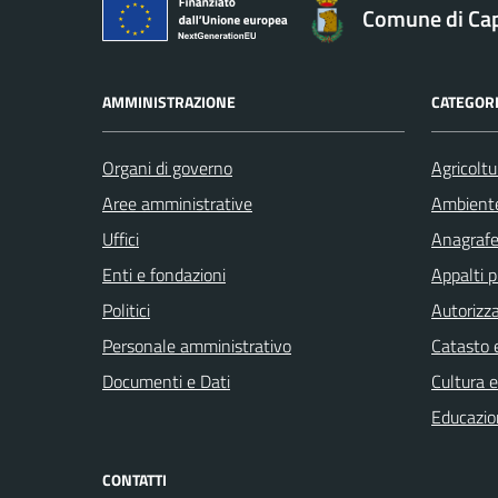
Comune di Ca
AMMINISTRAZIONE
CATEGORI
Organi di governo
Agricoltu
Aree amministrative
Ambient
Uffici
Anagrafe 
Enti e fondazioni
Appalti p
Politici
Autorizza
Personale amministrativo
Catasto e
Documenti e Dati
Cultura 
Educazio
CONTATTI