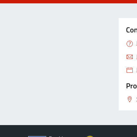
Con
Pro