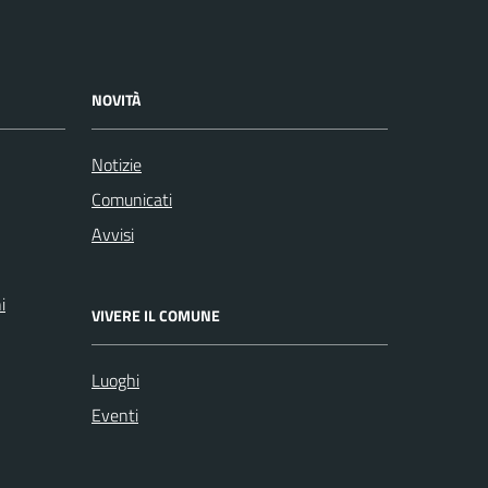
NOVITÀ
Notizie
Comunicati
Avvisi
i
VIVERE IL COMUNE
Luoghi
Eventi