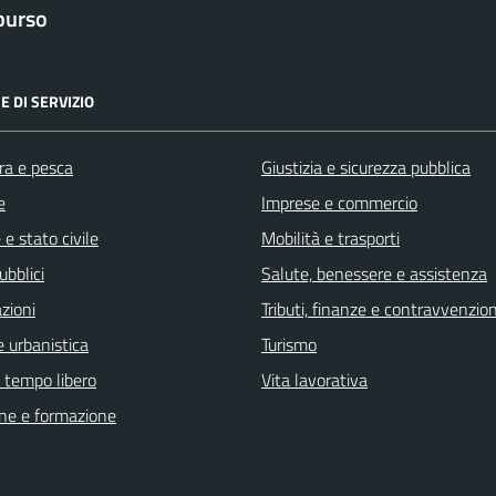
purso
E DI SERVIZIO
ra e pesca
Giustizia e sicurezza pubblica
e
Imprese e commercio
e stato civile
Mobilità e trasporti
ubblici
Salute, benessere e assistenza
zioni
Tributi, finanze e contravvenzion
 urbanistica
Turismo
e tempo libero
Vita lavorativa
ne e formazione