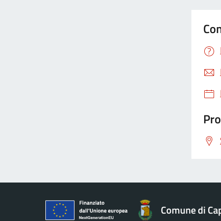
Con
Pro
Comune di Ca