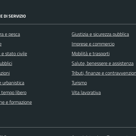
E DI SERVIZIO
ra e pesca
Giustizia e sicurezza pubblica
e
Imprese e commercio
e stato civile
Mobilità e trasporti
ubblici
Salute, benessere e assistenza
zioni
Tributi, finanze e contravvenzion
 urbanistica
Turismo
e tempo libero
Vita lavorativa
ne e formazione