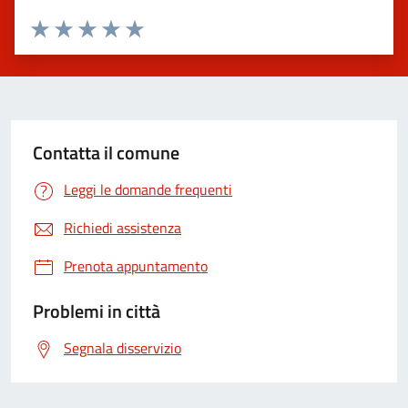
Valuta 1 stelle su 5
Valuta 2 stelle su 5
Valuta 3 stelle su 5
Valuta 4 stelle su 5
Valuta 5 stelle su 5
Contatta il comune
Leggi le domande frequenti
Richiedi assistenza
Prenota appuntamento
Problemi in città
Segnala disservizio