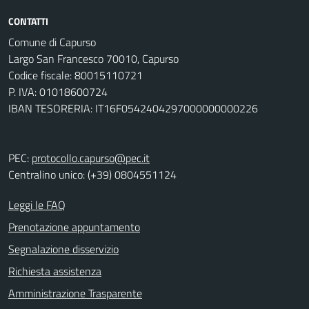
CONTATTI
Comune di Capurso
Largo San Francesco 70010, Capurso
Codice fiscale: 80015110721
P. IVA: 01018600724
IBAN TESORERIA: IT16F0542404297000000000226
PEC:
protocollo.capurso@pec.it
Centralino unico: (+39) 0804551124
Leggi le FAQ
Prenotazione appuntamento
Segnalazione disservizio
Richiesta assistenza
Amministrazione Trasparente