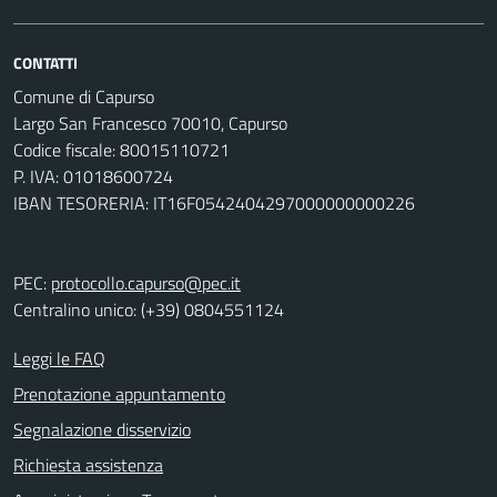
CONTATTI
Comune di Capurso
Largo San Francesco 70010, Capurso
Codice fiscale: 80015110721
P. IVA: 01018600724
IBAN TESORERIA: IT16F0542404297000000000226
PEC:
protocollo.capurso@pec.it
Centralino unico: (+39) 0804551124
Leggi le FAQ
Prenotazione appuntamento
Segnalazione disservizio
Richiesta assistenza