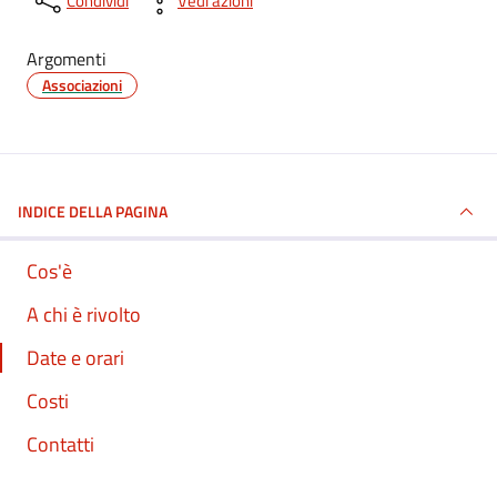
Condividi
Vedi azioni
Argomenti
Associazioni
INDICE DELLA PAGINA
Cos'è
A chi è rivolto
Date e orari
Costi
Contatti