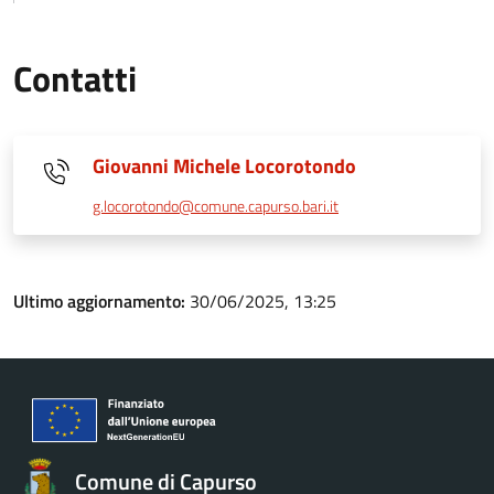
Contatti
Giovanni Michele Locorotondo
g.locorotondo@comune.capurso.bari.it
Ultimo aggiornamento:
30/06/2025, 13:25
Comune di Capurso