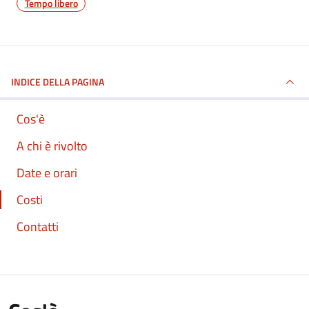
Tempo libero
INDICE DELLA PAGINA
Cos'è
A chi è rivolto
Date e orari
Costi
Contatti