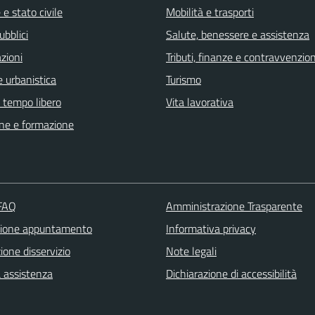
e stato civile
Mobilità e trasporti
ubblici
Salute, benessere e assistenza
zioni
Tributi, finanze e contravvenzion
 urbanistica
Turismo
e tempo libero
Vita lavorativa
ne e formazione
 FAQ
Amministrazione Trasparente
zione appuntamento
Informativa privacy
one disservizio
Note legali
a assistenza
Dichiarazione di accessibilità