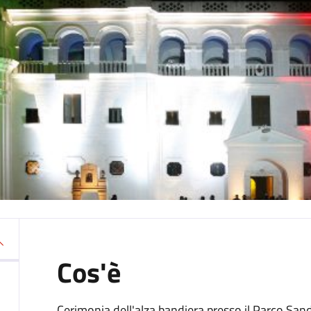
Cos'è
Cerimonia dell'alza bandiera presso il Parco Sand