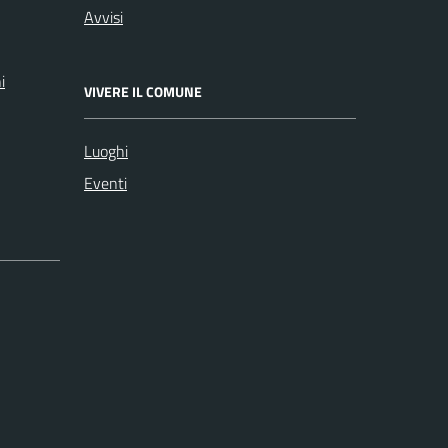
Avvisi
i
VIVERE IL COMUNE
Luoghi
Eventi