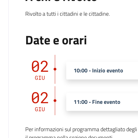
Rivolto a tutti i cittadini e le cittadine.
Date e orari
02
10:00 - Inizio evento
GIU
02
11:00 - Fine evento
GIU
Per informazioni sul programma dettagliato degli a
il programma nella sezione documenti.