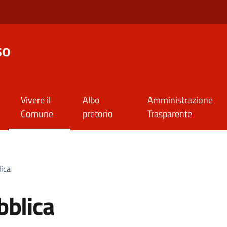
so
Vivere il
Albo
Amministrazione
Comune
pretorio
Trasparente
lica
bblica