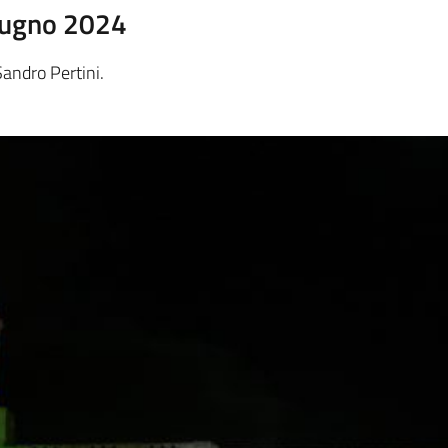
iugno 2024
Sandro Pertini.