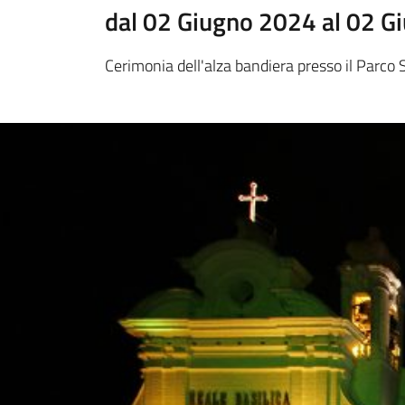
dal 02 Giugno 2024 al 02 G
Cerimonia dell'alza bandiera presso il Parco 