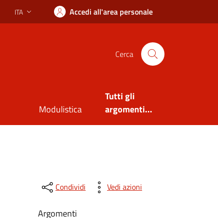
Accedi all'area personale
ITA
Lingua attiva:
Cerca
Tutti gli
Modulistica
argomenti...
Condividi
Vedi azioni
Argomenti