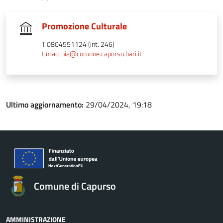
Promozione Culturale
T 0804551124 (int. 246)
t.macchia@comune.capurso.bari.it
Ultimo aggiornamento:
29/04/2024, 19:18
Comune di Capurso
AMMINISTRAZIONE