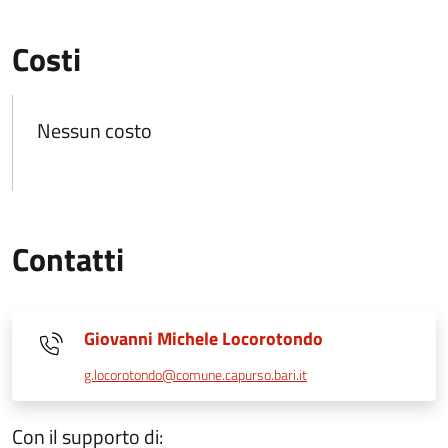
Costi
Nessun costo
Contatti
Giovanni Michele Locorotondo
g.locorotondo@comune.capurso.bari.it
Con il supporto di: