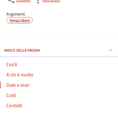
Condividi
Vedi azioni
Argomenti
Tempo libero
INDICE DELLA PAGINA
Cos'è
A chi è rivolto
Date e orari
Costi
Contatti