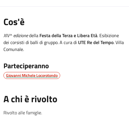
Cos'è
XIV^ edizione
della
Festa della Terza e Libera Età
. Esibizione
dei corsisti di balli di gruppo. A cura di
UTE Re del Tempo
. Villa
Comunale.
Parteciperanno
Giovanni Michele Locorotondo
A chi è rivolto
Rivolto alle famiglie.