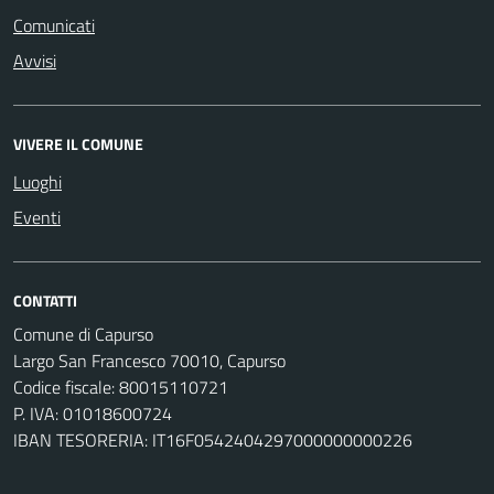
Comunicati
Avvisi
VIVERE IL COMUNE
Luoghi
Eventi
CONTATTI
Comune di Capurso
Largo San Francesco 70010, Capurso
Codice fiscale: 80015110721
P. IVA: 01018600724
IBAN TESORERIA: IT16F0542404297000000000226