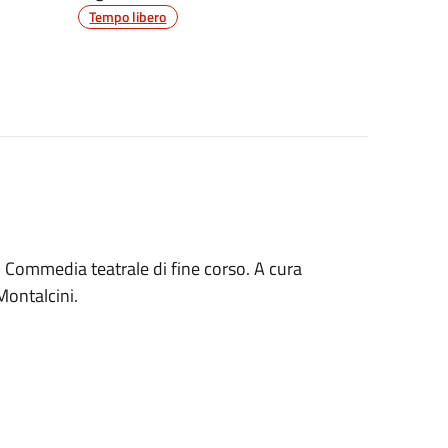
Tempo libero
. Commedia teatrale di fine corso. A cura
Montalcini.