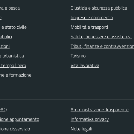
ra e pesca
Giustizia e sicurezza pubblica
e
Imprese e commercio
e stato civile
Mobilità e trasporti
ubblici
Salute, benessere e assistenza
zioni
Tributi, finanze e contravvenzion
 urbanistica
Turismo
e tempo libero
Vita lavorativa
ne e formazione
 FAQ
Amministrazione Trasparente
zione appuntamento
Informativa privacy
one disservizio
Note legali