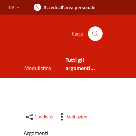
Accedi all'area personale
ITA
Lingua attiva:
Cerca
Tutti gli
Modulistica
argomenti...
Condividi
Vedi azioni
Argomenti