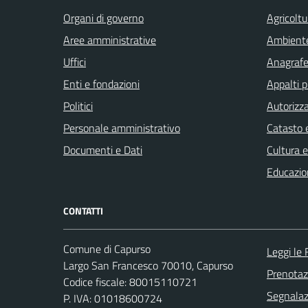
Organi di governo
Agricoltu
Aree amministrative
Ambient
Uffici
Anagrafe 
Enti e fondazioni
Appalti p
Politici
Autorizza
Personale amministrativo
Catasto e
Documenti e Dati
Cultura 
Educazio
CONTATTI
Comune di Capurso
Leggi le
Largo San Francesco 70010, Capurso
Prenota
Codice fiscale: 80015110721
Segnalazi
P. IVA: 01018600724