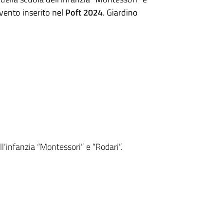
Evento inserito nel
Poft 2024
. Giardino
ll’infanzia “Montessori” e “Rodari”.