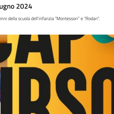
iugno 2024
enni della scuola dell’infanzia “Montessori” e “Rodari”.