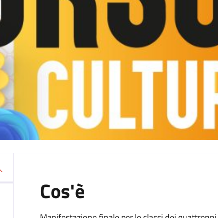
Cos'è
Manifestazione finale per le classi dei quattrenni