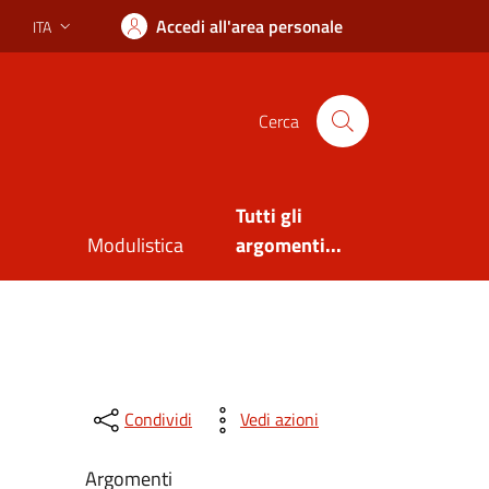
Accedi all'area personale
ITA
Lingua attiva:
Cerca
Tutti gli
Modulistica
argomenti...
Condividi
Vedi azioni
Argomenti