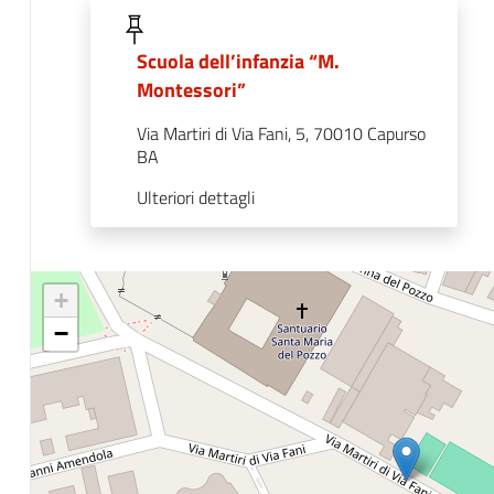
Scuola dell’infanzia “M.
Montessori”
Via Martiri di Via Fani, 5, 70010 Capurso
BA
Ulteriori dettagli
+
−