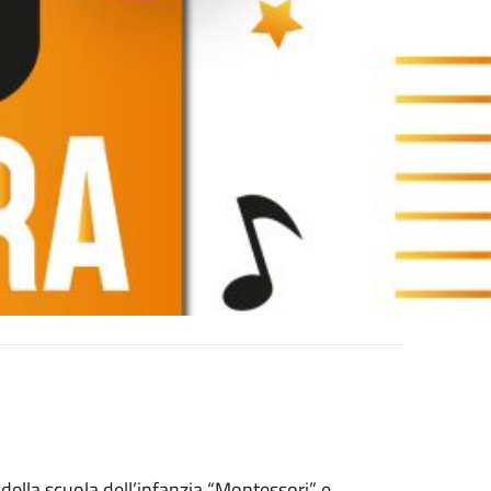
 della scuola dell’infanzia “Montessori” e