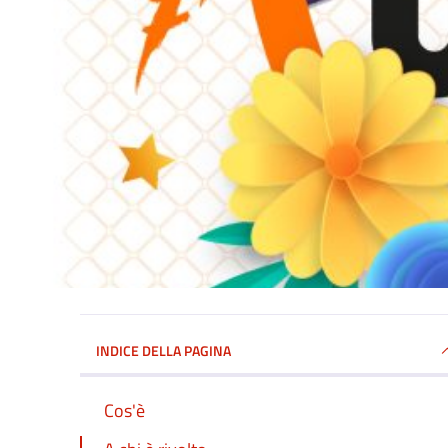
INDICE DELLA PAGINA
Cos'è