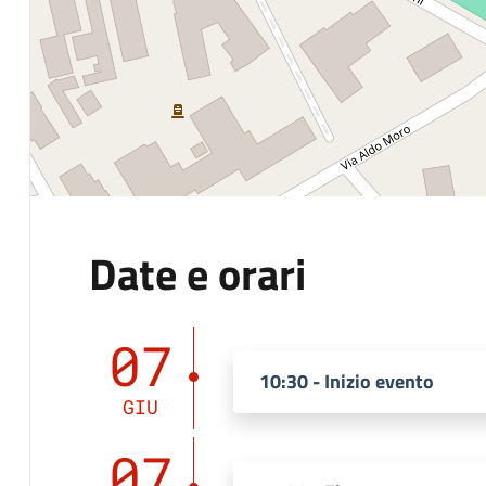
Date e orari
07
10:30 - Inizio evento
GIU
07