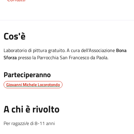
Cos'è
Laboratorio di pittura gratuito. A cura dell’Associazione
Bona
Sforza
presso la Parrocchia San Francesco da Paola.
Parteciperanno
Giovanni Michele Locorotondo
A chi è rivolto
Per ragazzi/e di 8-11 anni