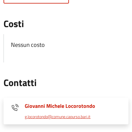
Costi
Nessun costo
Contatti
Giovanni Michele Locorotondo
g.locorotondo@comune.capurso.bari.it