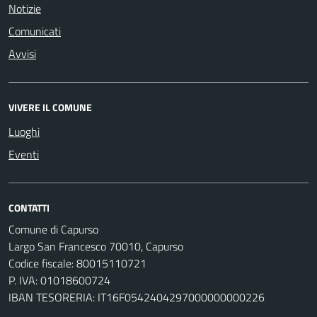
Notizie
Comunicati
Avvisi
VIVERE IL COMUNE
Luoghi
Eventi
CONTATTI
Comune di Capurso
Largo San Francesco 70010, Capurso
Codice fiscale: 80015110721
P. IVA: 01018600724
IBAN TESORERIA: IT16F0542404297000000000226