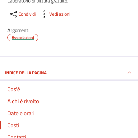
Laboratorio di pittura gratuito.
Condividi
Vedi azioni
Argomenti
Associazioni
INDICE DELLA PAGINA
Cos'è
A chi è rivolto
Date e orari
Costi
Contatti