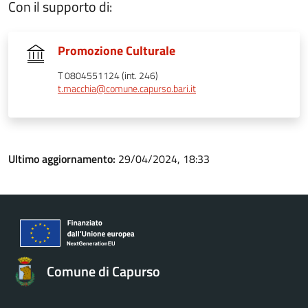
Con il supporto di:
Promozione Culturale
T 0804551124 (int. 246)
t.macchia@comune.capurso.bari.it
Ultimo aggiornamento:
29/04/2024, 18:33
Comune di Capurso