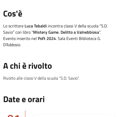
Cos'è
Lo scrittore
Luca Tebaldi
incontra classi V della scuola “S.D.
Savio” con libro “
Mistery Game. Delitto a Valnebbiosa
”.
Evento inserito nel
Poft 2024
. Sala Eventi Biblioteca G.
D’Addosio.
A chi è rivolto
Rivolto alle classi V della scuola “S.D. Savio”.
Date e orari