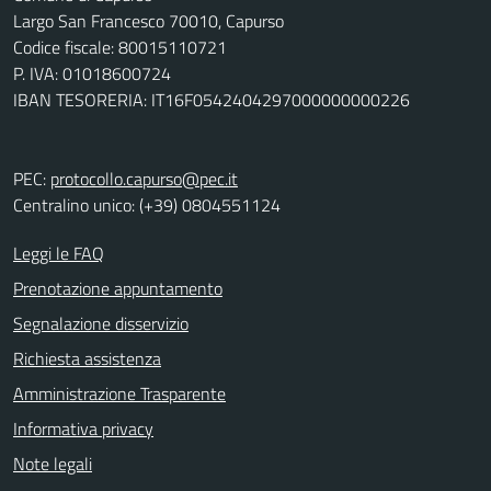
Largo San Francesco 70010, Capurso
Codice fiscale: 80015110721
P. IVA: 01018600724
IBAN TESORERIA: IT16F0542404297000000000226
PEC:
protocollo.capurso@pec.it
Centralino unico: (+39) 0804551124
Leggi le FAQ
Prenotazione appuntamento
Segnalazione disservizio
Richiesta assistenza
Amministrazione Trasparente
Informativa privacy
Note legali