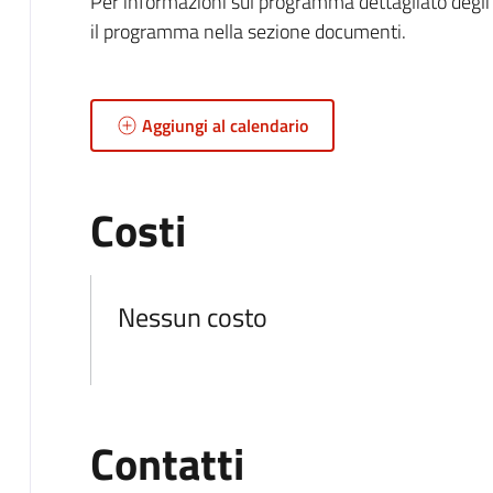
Per informazioni sul programma dettagliato degli a
il programma nella sezione documenti.
Aggiungi al calendario
Costi
Nessun costo
Contatti