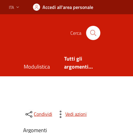
Accedi all'area personale
ITA
Lingua attiva:
Cerca
Tutti gli
Modulistica
argomenti...
Condividi
Vedi azioni
Argomenti