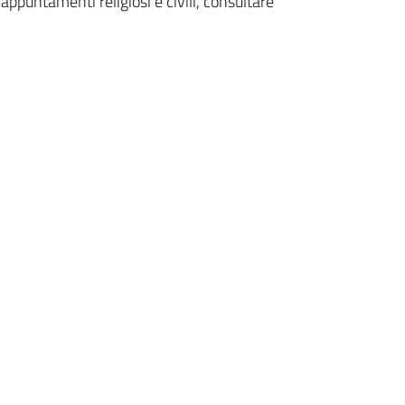
ppuntamenti religiosi e civili, consultare