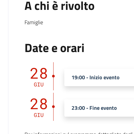
A chi è rivolto
Famiglie
Date e orari
28
19:00 - Inizio evento
GIU
28
23:00 - Fine evento
GIU