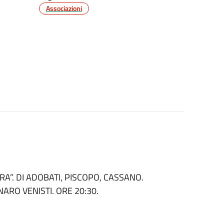
Associazioni
A”. DI ADOBATI, PISCOPO, CASSANO.
RO VENISTI. ORE 20:30.