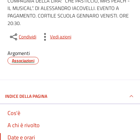
COMPAGNIA DELLA LIRA: “CHE PASTICCIO, MRS PEACH -
IL MUSICAL”. DI ALESSANDRO IACOVELLI. EVENTO A
PAGAMENTO. CORTILE SCUOLA GENNARO VENISTI. ORE
20:30.
Condividi
Vedi azioni
Argomenti
Associazioni
INDICE DELLA PAGINA
Cos'è
A chi è rivolto
Date e orari