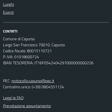
Luoghi
Eventi
CONTATTI
Comune di Capurso
Largo San Francesco 70010, Capurso
Codice fiscale: 80015110721
P. IVA: 01018600724
IBAN TESORERIA: IT16F0542404297000000000226
PEC:
protocollo.capurso@pec.it
Centralino unico: (+39) 0804551124
Leggi le FAQ
Prenotazione appuntamento