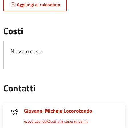
Aggiungi al calendario
Costi
Nessun costo
Contatti
Giovanni Michele Locorotondo
g.locorotondo@comune.capurso.bari.it