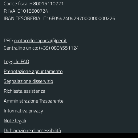
Codice fiscale: 80015110721
P. IVA: 01018600724
IBAN TESORERIA: IT16F0542404297000000000226
PEC:
protocollo.capurso@pec.it
Centralino unico: (+39) 0804551124
Leggi le FAQ
Prenotazione appuntamento
Segnalazione disservizio
Richiesta assistenza
Amministrazione Trasparente
Informativa privacy
Note legali
Dichiarazione di accessibilità