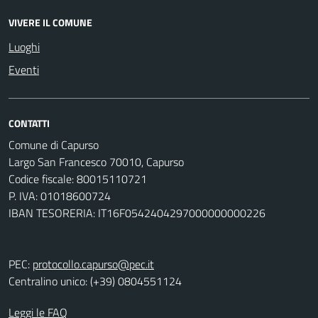
VIVERE IL COMUNE
Luoghi
Eventi
CONTATTI
Comune di Capurso
Largo San Francesco 70010, Capurso
Codice fiscale: 80015110721
P. IVA: 01018600724
IBAN TESORERIA: IT16F0542404297000000000226
PEC:
protocollo.capurso@pec.it
Centralino unico: (+39) 0804551124
Leggi le FAQ