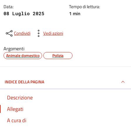
Data:
Tempo di lettura:
1 min
08 Luglio 2025
Condividi
Vedi azioni
Argomenti
Animale domestico
Polizia
INDICE DELLA PAGINA
Descrizione
Allegati
A cura di