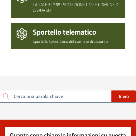
Info ALERT 365 PROTEZIONE CIVILE COMUNE DI
CAPURSO
Sportello telematico
sportello telematico del comune di capurso
Invio
Cerca una parola chiave
Quanto sono chiare le informazioni su questa