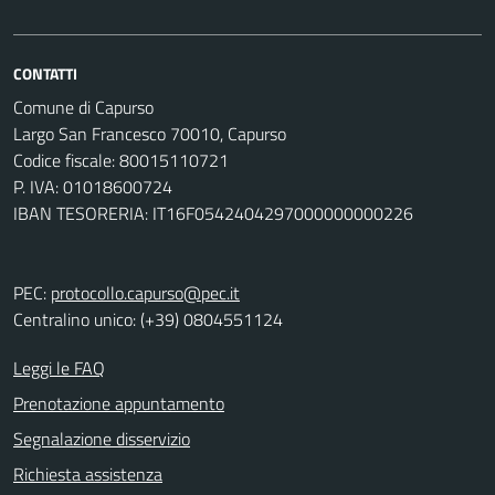
CONTATTI
Comune di Capurso
Largo San Francesco 70010, Capurso
Codice fiscale: 80015110721
P. IVA: 01018600724
IBAN TESORERIA: IT16F0542404297000000000226
PEC:
protocollo.capurso@pec.it
Centralino unico: (+39) 0804551124
Leggi le FAQ
Prenotazione appuntamento
Segnalazione disservizio
Richiesta assistenza