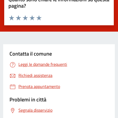
pagina?
Valuta 1 stelle su 5
Valuta 2 stelle su 5
Valuta 3 stelle su 5
Valuta 4 stelle su 5
Valuta 5 stelle su 5
Contatta il comune
Leggi le domande frequenti
Richiedi assistenza
Prenota appuntamento
Problemi in città
Segnala disservizio