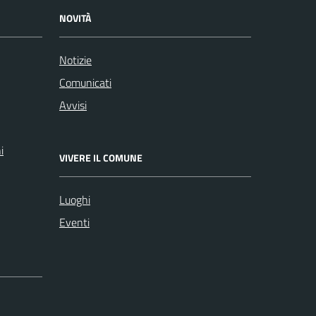
NOVITÀ
Notizie
Comunicati
Avvisi
i
VIVERE IL COMUNE
Luoghi
Eventi