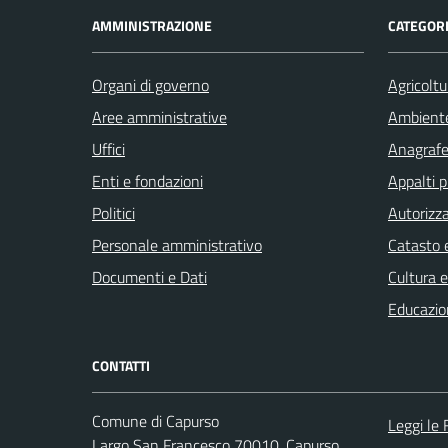
AMMINISTRAZIONE
CATEGORI
Organi di governo
Agricoltu
Aree amministrative
Ambient
Uffici
Anagrafe 
Enti e fondazioni
Appalti p
Politici
Autorizza
Personale amministrativo
Catasto e
Documenti e Dati
Cultura 
Educazio
CONTATTI
Comune di Capurso
Leggi le
Largo San Francesco 70010, Capurso