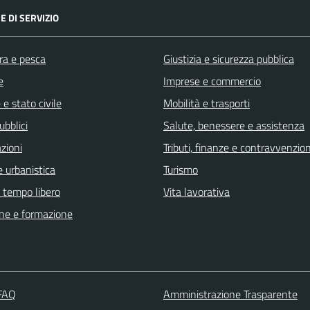
E DI SERVIZIO
ra e pesca
Giustizia e sicurezza pubblica
e
Imprese e commercio
e stato civile
Mobilità e trasporti
ubblici
Salute, benessere e assistenza
zioni
Tributi, finanze e contravvenzion
 urbanistica
Turismo
e tempo libero
Vita lavorativa
ne e formazione
 FAQ
Amministrazione Trasparente