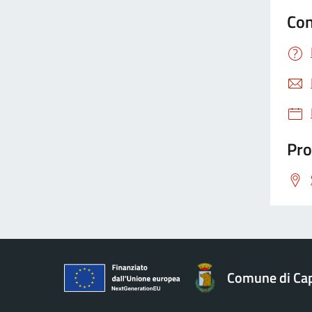
Con
Pro
Comune di Ca