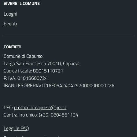
VIVERE IL COMUNE
Luoghi
Eventi
CONTATTI
Comune di Capurso
Largo San Francesco 70010, Capurso
Codice fiscale: 80015110721
P. IVA: 01018600724
IBAN TESORERIA: IT16F0542404297000000000226
PEC:
protocollo.capurso@pec.it
Centralino unico: (+39) 0804551124
Leggi le FAQ