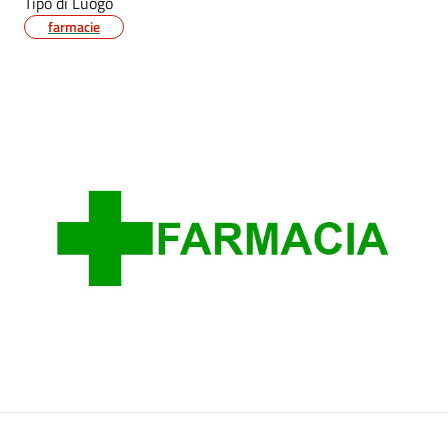
Tipo di Luogo
farmacie