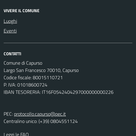
VIVERE IL COMUNE
Luoghi
Eventi
CONTATTI
Comune di Capurso
Largo San Francesco 70010, Capurso
Codice fiscale: 80015110721
P. IVA: 01018600724
IBAN TESORERIA: IT16F0542404297000000000226
PEC:
protocollo.capurso@pec.it
Centralino unico: (+39) 0804551124
Leggi le FAQ