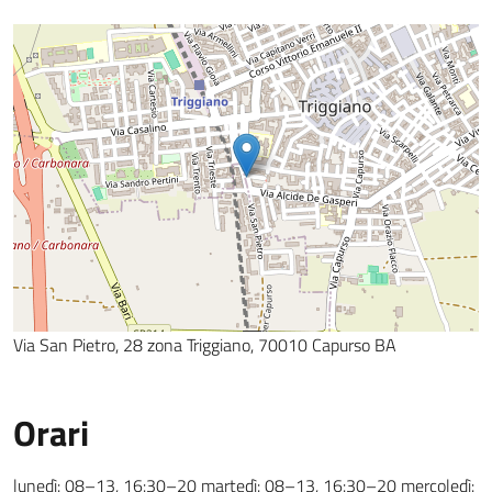
Via San Pietro, 28 zona Triggiano, 70010 Capurso BA
Orari
lunedì: 08–13, 16:30–20 martedì: 08–13, 16:30–20 mercoledì: