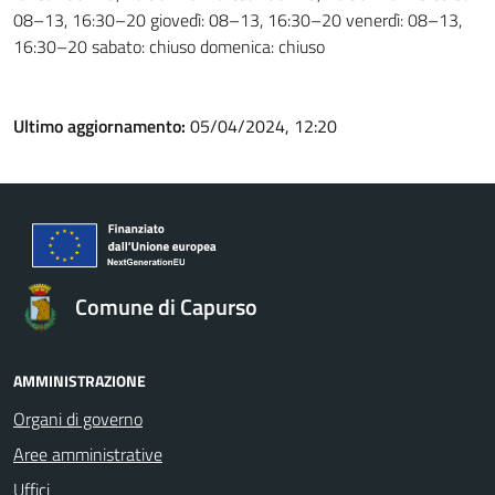
08–13, 16:30–20 giovedì: 08–13, 16:30–20 venerdì: 08–13,
16:30–20 sabato: chiuso domenica: chiuso
Ultimo aggiornamento:
05/04/2024, 12:20
Comune di Capurso
AMMINISTRAZIONE
Organi di governo
Aree amministrative
Uffici