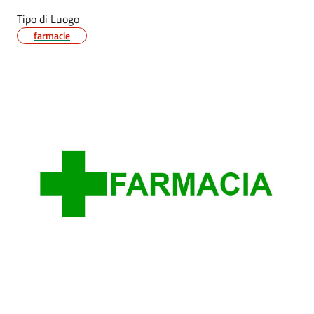
Tipo di Luogo
farmacie