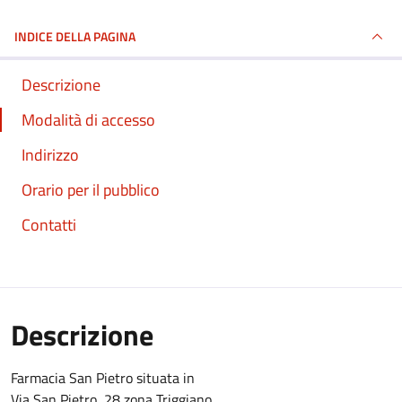
INDICE DELLA PAGINA
Descrizione
Modalità di accesso
Indirizzo
Orario per il pubblico
Contatti
Descrizione
Farmacia San Pietro situata in
Via San Pietro, 28 zona Triggiano