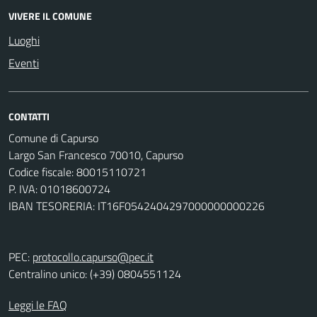
VIVERE IL COMUNE
Luoghi
Eventi
CONTATTI
Comune di Capurso
Largo San Francesco 70010, Capurso
Codice fiscale: 80015110721
P. IVA: 01018600724
IBAN TESORERIA: IT16F0542404297000000000226
PEC:
protocollo.capurso@pec.it
Centralino unico: (+39) 0804551124
Leggi le FAQ