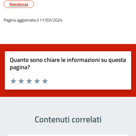
Residenza
Pagina aggiornata il 11/03/2024
Quanto sono chiare le informazioni su questa
pagina?
Valuta 1 stelle su 5
Valuta 2 stelle su 5
Valuta 3 stelle su 5
Valuta 4 stelle su 5
Valuta 5 stelle su 5
Contenuti correlati