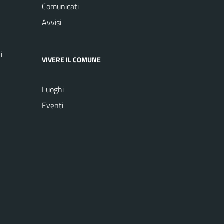
Comunicati
Avvisi
i
VIVERE IL COMUNE
Luoghi
Eventi