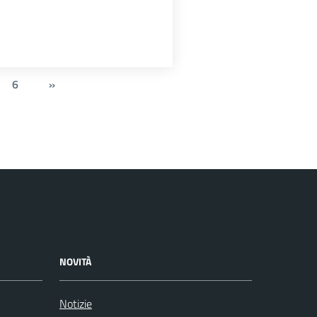
6
»
NOVITÀ
Notizie