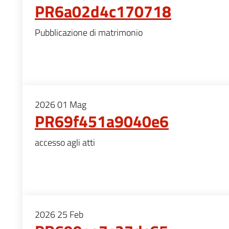
PR6a02d4c170718
Pubblicazione di matrimonio
2026
01
Mag
PR69f451a9040e6
accesso agli atti
2026
25
Feb