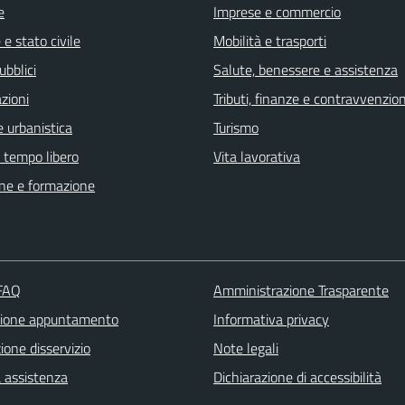
e
Imprese e commercio
e stato civile
Mobilità e trasporti
ubblici
Salute, benessere e assistenza
zioni
Tributi, finanze e contravvenzion
 urbanistica
Turismo
e tempo libero
Vita lavorativa
ne e formazione
 FAQ
Amministrazione Trasparente
zione appuntamento
Informativa privacy
one disservizio
Note legali
a assistenza
Dichiarazione di accessibilità