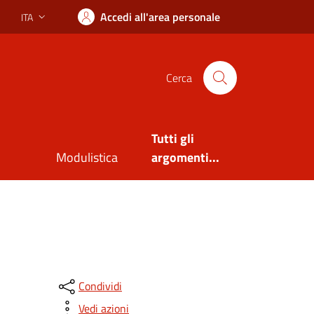
Accedi all'area personale
ITA
Lingua attiva:
Cerca
Tutti gli
Modulistica
argomenti...
Condividi
Vedi azioni