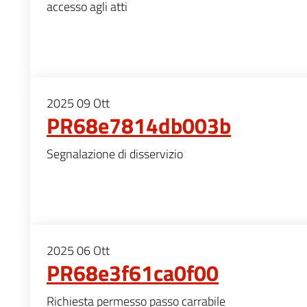
accesso agli atti
2025
09
Ott
PR68e7814db003b
Segnalazione di disservizio
2025
06
Ott
PR68e3f61ca0f00
Richiesta permesso passo carrabile