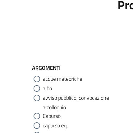
Pr
ARGOMENTI
acque meteoriche
albo
avviso pubblico; convocazione
a colloquio
Capurso
capurso erp