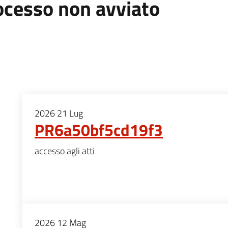
ocesso non avviato
2026
21
Lug
PR6a50bf5cd19f3
accesso agli atti
2026
12
Mag