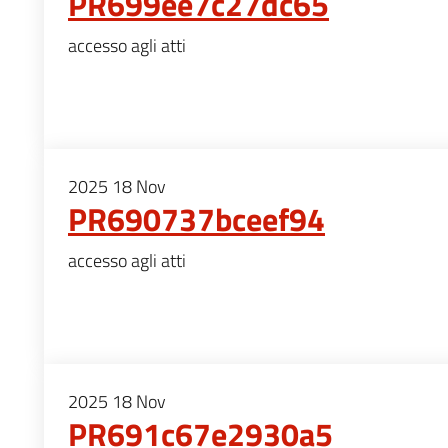
PR699ee7c27dc65
accesso agli atti
2025
18
Nov
PR690737bceef94
accesso agli atti
2025
18
Nov
PR691c67e2930a5