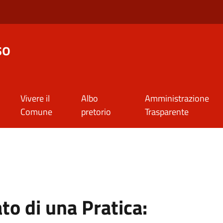
so
Vivere il
Albo
Amministrazione
Comune
pretorio
Trasparente
to di una Pratica: