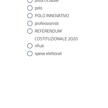
pista ciclabile
polo
POLO INNOVATIVO
professionisti
REFERENDUM
COSTITUZIONALE 2020
rifiuti
spese elettorali