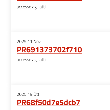
accesso agli atti
2025
11
Nov
PR691373702f710
accesso agli atti
2025
19
Ott
PR68f50d7e5dcb7