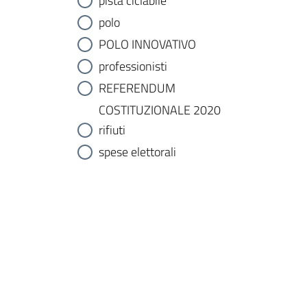
pista ciclabile
polo
POLO INNOVATIVO
professionisti
REFERENDUM
COSTITUZIONALE 2020
rifiuti
spese elettorali