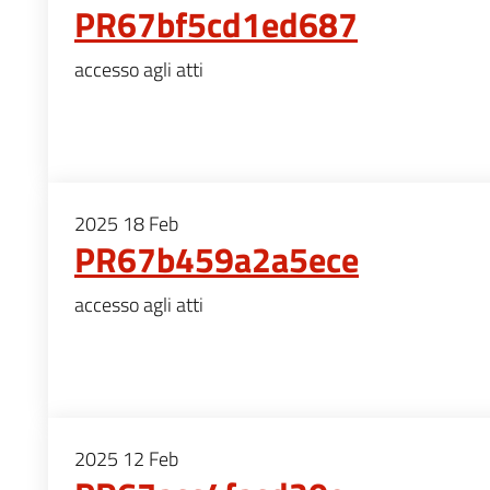
PR67bf5cd1ed687
accesso agli atti
2025
18
Feb
PR67b459a2a5ece
accesso agli atti
2025
12
Feb