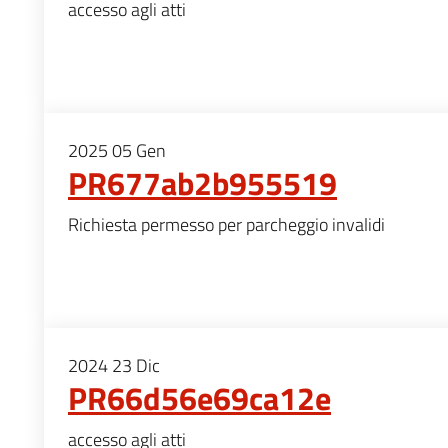
accesso agli atti
2025
05
Gen
PR677ab2b955519
Richiesta permesso per parcheggio invalidi
2024
23
Dic
PR66d56e69ca12e
accesso agli atti