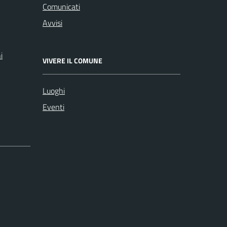
Comunicati
Avvisi
i
VIVERE IL COMUNE
Luoghi
Eventi