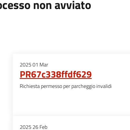
ocesso non avviato
2025
01
Mar
PR67c338ffdf629
Richiesta permesso per parcheggio invalidi
2025
26
Feb