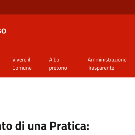
so
Vivere il
Albo
Amministrazione
Comune
pretorio
Trasparente
to di una Pratica: