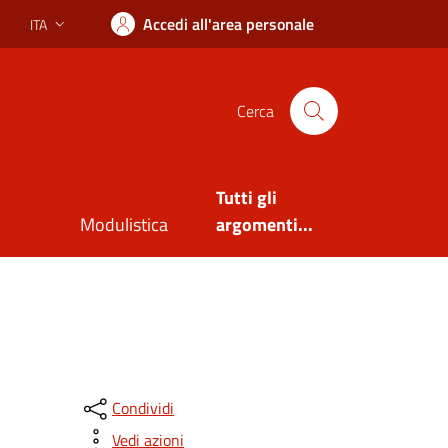
Accedi all'area personale
ITA
Lingua attiva:
Cerca
Tutti gli
Modulistica
argomenti...
Condividi
Vedi azioni