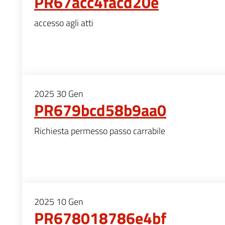
PR67acc4facd20e
accesso agli atti
2025
30
Gen
PR679bcd58b9aa0
Richiesta permesso passo carrabile
2025
10
Gen
PR678018786e4bf