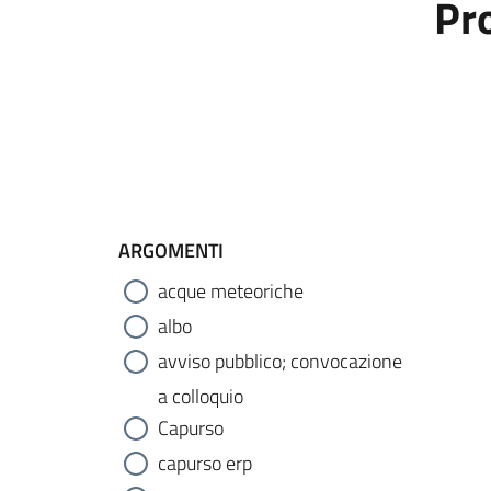
Pr
ARGOMENTI
acque meteoriche
albo
avviso pubblico; convocazione
a colloquio
Capurso
capurso erp