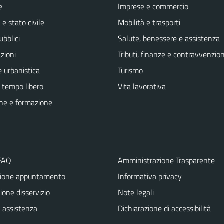
e
Imprese e commercio
e stato civile
Mobilità e trasporti
ubblici
Salute, benessere e assistenza
zioni
Tributi, finanze e contravvenzion
 urbanistica
Turismo
e tempo libero
Vita lavorativa
ne e formazione
 FAQ
Amministrazione Trasparente
zione appuntamento
Informativa privacy
one disservizio
Note legali
a assistenza
Dichiarazione di accessibilità