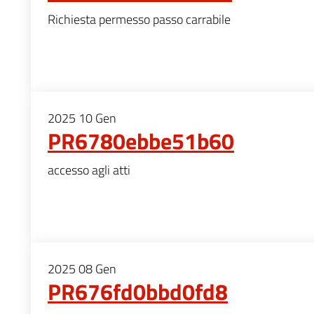
Richiesta permesso passo carrabile
2025
10
Gen
PR6780ebbe51b60
accesso agli atti
2025
08
Gen
PR676fd0bbd0fd8