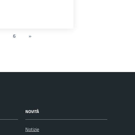
6
»
NOVITÀ
Notizie