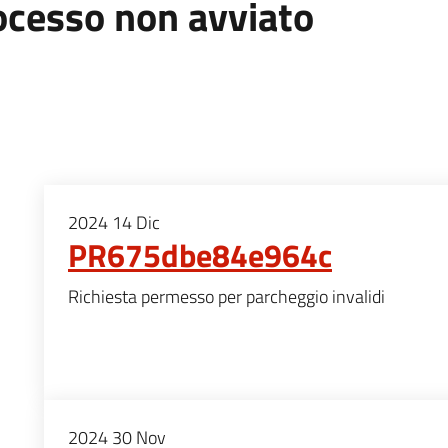
ocesso non avviato
2024
14
Dic
PR675dbe84e964c
Richiesta permesso per parcheggio invalidi
2024
30
Nov