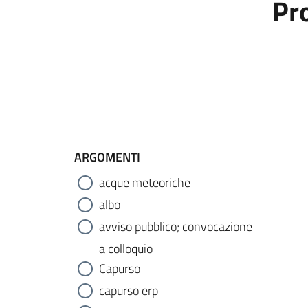
Pr
ARGOMENTI
acque meteoriche
albo
avviso pubblico; convocazione
a colloquio
Capurso
capurso erp