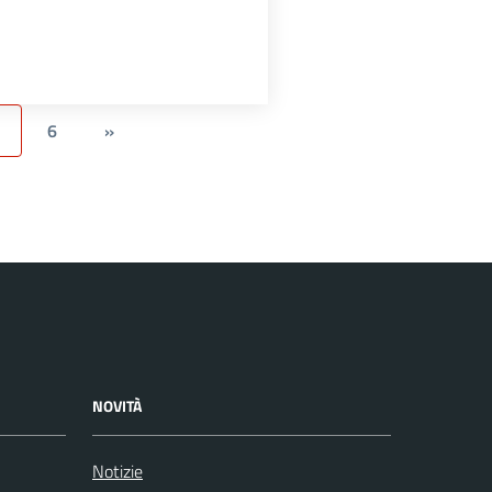
6
»
NOVITÀ
Notizie