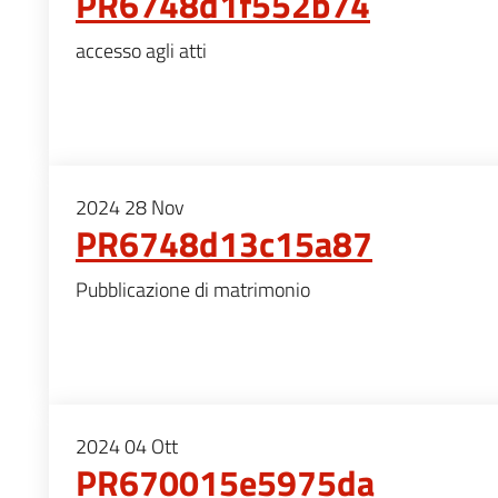
PR6748d1f552b74
accesso agli atti
2024
28
Nov
PR6748d13c15a87
Pubblicazione di matrimonio
2024
04
Ott
PR670015e5975da