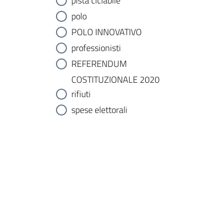
pista ciclabile
polo
POLO INNOVATIVO
professionisti
REFERENDUM
COSTITUZIONALE 2020
rifiuti
spese elettorali