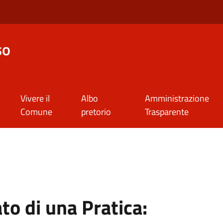
so
Vivere il
Albo
Amministrazione
Comune
pretorio
Trasparente
to di una Pratica: