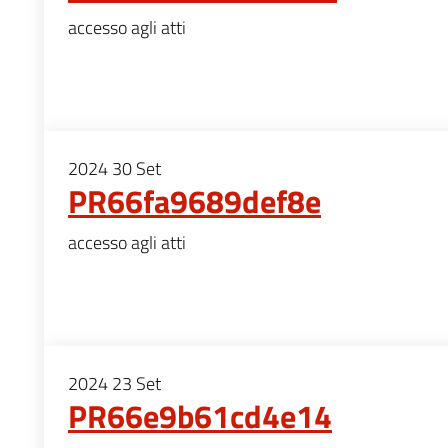
accesso agli atti
2024
30
Set
PR66fa9689def8e
accesso agli atti
2024
23
Set
PR66e9b61cd4e14