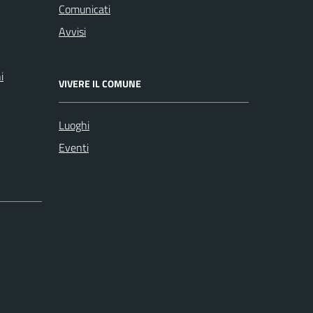
Comunicati
Avvisi
i
VIVERE IL COMUNE
Luoghi
Eventi