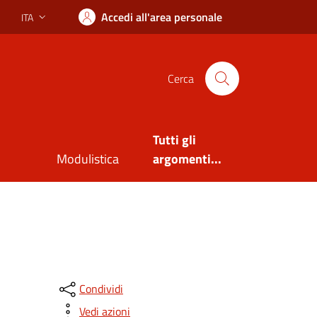
Accedi all'area personale
ITA
Lingua attiva:
Cerca
Tutti gli
Modulistica
argomenti...
Condividi
Vedi azioni