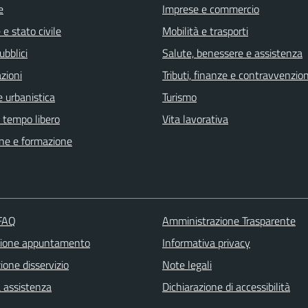
e
Imprese e commercio
e stato civile
Mobilità e trasporti
ubblici
Salute, benessere e assistenza
zioni
Tributi, finanze e contravvenzion
 urbanistica
Turismo
e tempo libero
Vita lavorativa
ne e formazione
 FAQ
Amministrazione Trasparente
zione appuntamento
Informativa privacy
one disservizio
Note legali
a assistenza
Dichiarazione di accessibilità