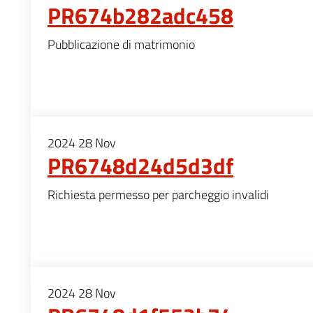
PR674b282adc458
Pubblicazione di matrimonio
2024
28
Nov
PR6748d24d5d3df
Richiesta permesso per parcheggio invalidi
2024
28
Nov