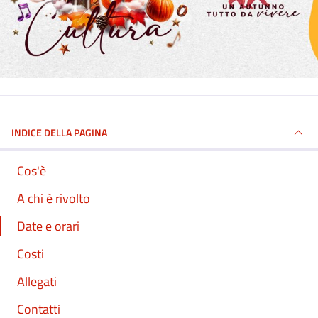
INDICE DELLA PAGINA
Cos'è
A chi è rivolto
Date e orari
Costi
Allegati
Contatti