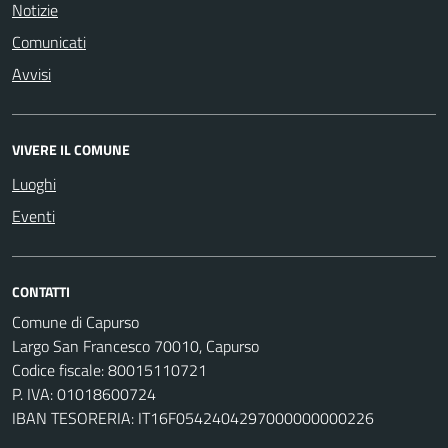
Notizie
Comunicati
Avvisi
VIVERE IL COMUNE
Luoghi
Eventi
CONTATTI
Comune di Capurso
Largo San Francesco 70010, Capurso
Codice fiscale: 80015110721
P. IVA: 01018600724
IBAN TESORERIA: IT16F0542404297000000000226