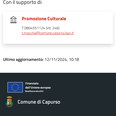
Con il supporto di:
Promozione Culturale
T 0804551124 (int. 246)
t.macchia@comune.capurso.bari.it
Ultimo aggiornamento:
12/11/2024, 10:18
Comune di Capurso