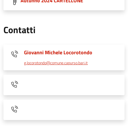
Autunno 2024 CARTELLONE
Contatti
Giovanni Michele Locorotondo
g.locorotondo@comune.capurso.bari.it