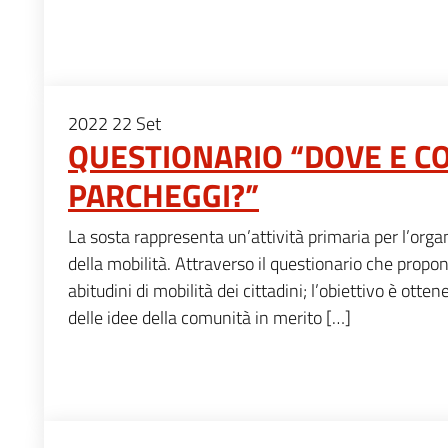
2022
22
Set
QUESTIONARIO “DOVE E C
PARCHEGGI?”
La sosta rappresenta un’attività primaria per l’orga
della mobilità. Attraverso il questionario che prop
abitudini di mobilità dei cittadini; l’obiettivo è ot
delle idee della comunità in merito […]