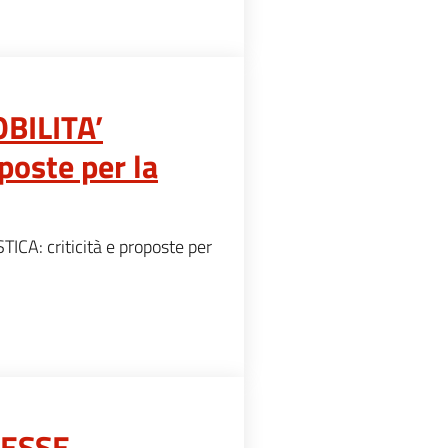
BILITA’
poste per la
: criticità e proposte per
RESSE