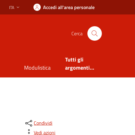
Accedi all'area personale
ITA
Lingua attiva:
Cerca
Tutti gli
Modulistica
argomenti...
Condividi
Vedi azioni