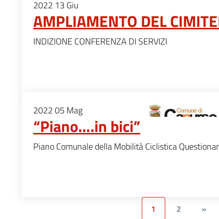
2022
13
Giu
AMPLIAMENTO DEL CIMIT
INDIZIONE CONFERENZA DI SERVIZI
2022
05
Mag
“Piano….in bici”
Piano Comunale della Mobilità Ciclistica Questionar
1
2
»