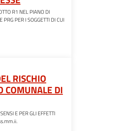
TTO R1 NEL PIANO DI
 PRG PER I SOGGETTI DI CUI
EL RISCHIO
IO COMUNALE DI
NSI E PER GLI EFFETTI
ss.mm.ii.