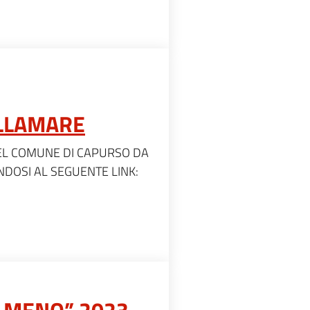
LLAMARE
NEL COMUNE DI CAPURSO DA
DOSI AL SEGUENTE LINK:
I MENO” 2023