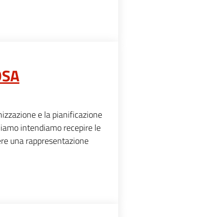
OSA
nizzazione e la pianificazione
oniamo intendiamo recepire le
tenere una rappresentazione