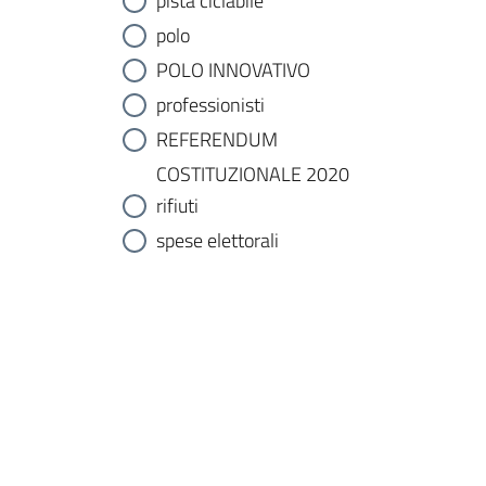
pista ciclabile
polo
POLO INNOVATIVO
professionisti
REFERENDUM
COSTITUZIONALE 2020
rifiuti
spese elettorali