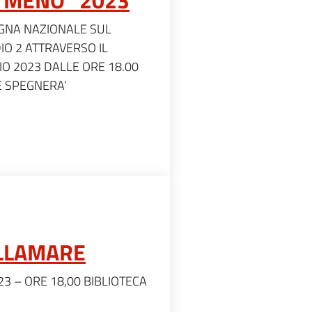
GNA NAZIONALE SUL
O 2 ATTRAVERSO IL
O 2023 DALLE ORE 18.00
E SPEGNERA’
LLAMARE
3 – ORE 18,00 BIBLIOTECA